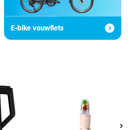
E-bike vouwfiets