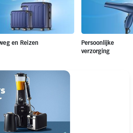
weg en Reizen
Persoonlijke
verzorging