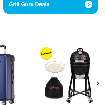
Grill Guru Deals