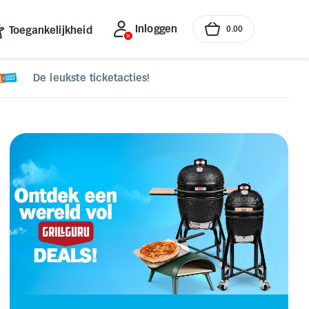
Inloggen
Toegankelijkheid
0
.
00
De leukste ticketacties!