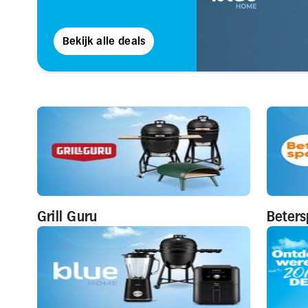
Bekijk alle deals
Grill Guru
Beters