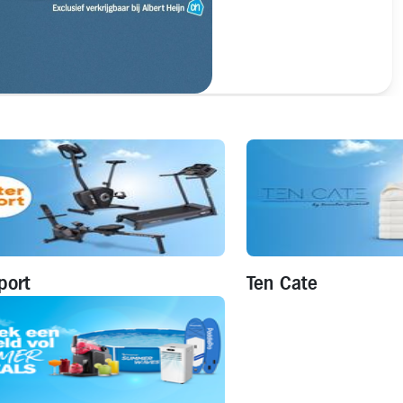
port
Ten Cate