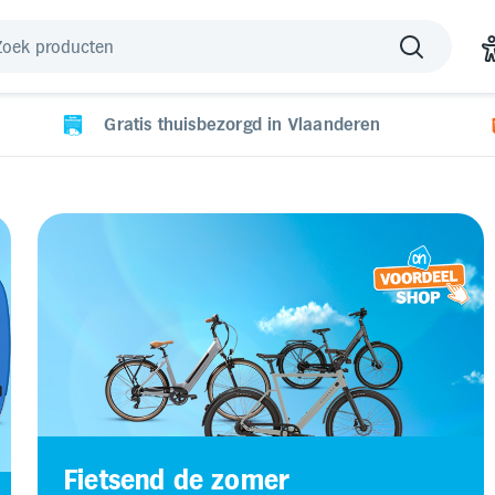
Gratis thuisbezorgd in Vlaanderen
Fietsend de zomer