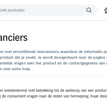
anciers
 met verschillende leveranciers, waardoor de informatie per
product dat je zoekt. Je wordt doorgestuurd naar de pagina 
estelde vragen over het product én de contactgegevens van d
 voor extra hulp.
een overeenkomst met betrekking tot de aankoop van een produ
e consument vragen naar de reden van herroeping, maar deze ni