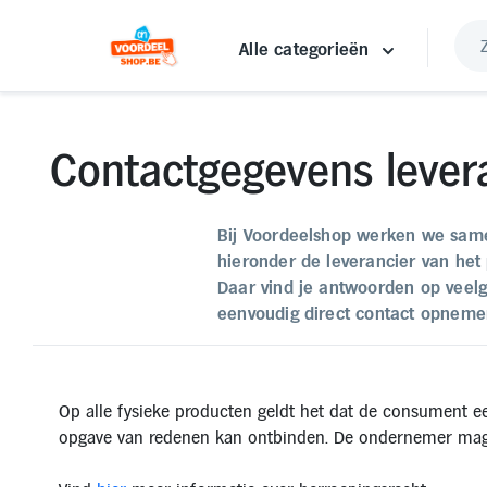
Alle categorieën
Contactgegevens lever
Bij Voordeelshop werken we samen
hieronder de leverancier van het 
Daar vind je antwoorden op veelg
eenvoudig direct contact opnemen
Op alle fysieke producten geldt het dat de consument 
opgave van redenen kan ontbinden. De ondernemer mag d