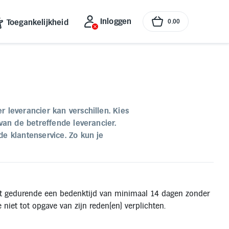
Inloggen
Toegankelijkheid
0
.
00
 leverancier kan verschillen. Kies
van de betreffende leverancier.
e klantenservice. Zo kun je
ct gedurende een bedenktijd van minimaal 14 dagen zonder
et tot opgave van zijn reden(en) verplichten.