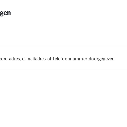
agen
keerd adres, e-mailadres of telefoonnummer doorgegeven