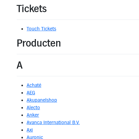
Tickets
Touch Tickets
Producten
A
Achaté
AEG
Akupanelshop
Alecto
Anker
Avanca International B.V.
Axi
Auronic