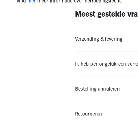
Vind
hier
meer informatie over herroepingsrecht.
Meest gestelde vr
Verzending & levering
Ik heb per ongeluk een ver
Bestelling annuleren
Retourneren