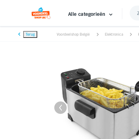
Alle categorieën
Terug
Voordeelshop België
Elektronica