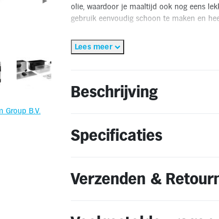
►
olie, waardoor je maaltijd ook nog eens lek
gebruik eenvoudig schoon te maken en hee
✅Gratis thuisbezorgd binnen 2-3 werkdage
Lees meer
✅Gratis retourneren binnen 14 dagen**
🔔OP = OP
* Gratis thuisbezorging geldt alleen binnen Nederland. Bestellen
Beschrijving
** Retourneren kan alleen wanneer het product voldoet aan de
m Group B.V.
Specificaties
Verzenden & Retour