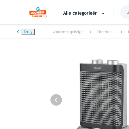
Alle categorieën
Terug
Voordeelshop België
Elektronica