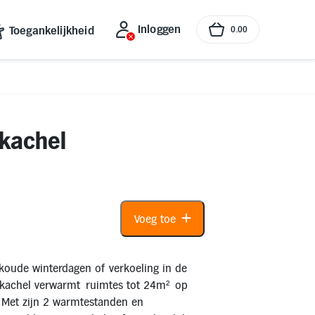
Inloggen
Toegankelijkheid
0
.
00
kachel
Voeg toe
koude winterdagen of verkoeling in de
achel verwarmt ruimtes tot 24m² op
. Met zijn 2 warmtestanden en