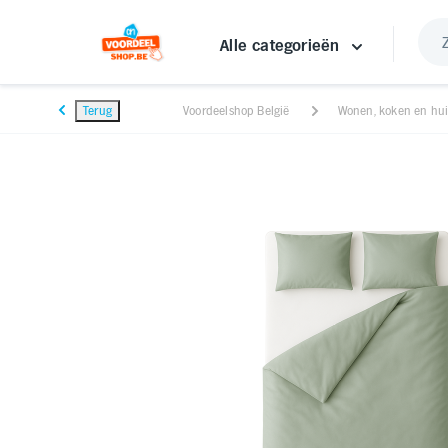
Alle categorieën
Terug
Voordeelshop België
Wonen, koken en hu