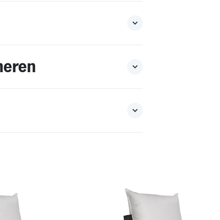
neren