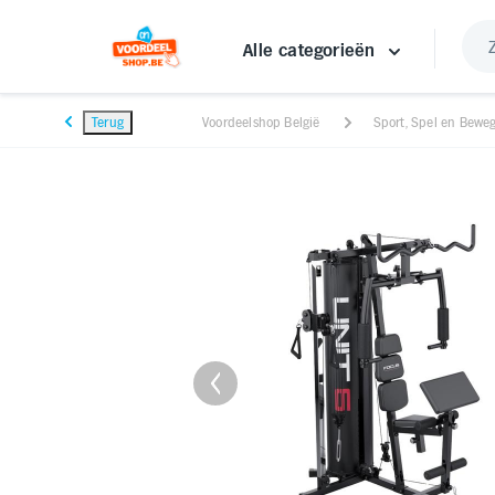
Alle categorieën
Terug
Voordeelshop België
Sport, Spel en Bewe