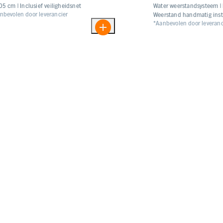
05 cm | Inclusief veiligheidsnet
Water weerstandsysteem | 
nbevolen door leverancier
Weerstand handmatig inst
*Aanbevolen door leveranc