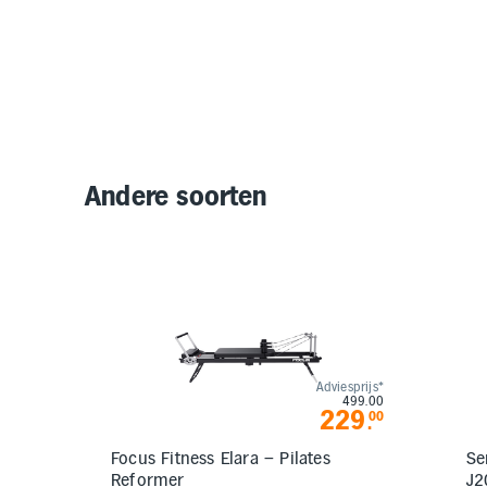
Andere soorten
Adviesprijs*
499.00
229
00
.
Focus Fitness Elara – Pilates
Se
Reformer
J2