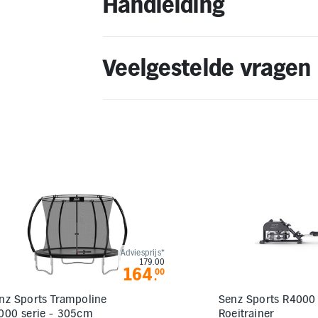
Handleiding
Veelgestelde vragen
Adviesprijs*
179.00
164
00
.
nz Sports Trampoline
Senz Sports R4000
000 serie - 305cm
Roeitrainer