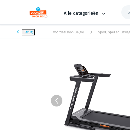
Alle categorieën
Terug
Voordeelshop België
Sport, Spel en Bewe