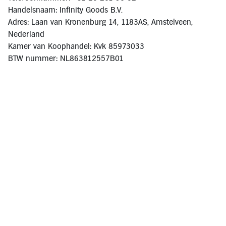
Handelsnaam: Infinity Goods B.V.
Adres: Laan van Kronenburg 14, 1183AS, Amstelveen,
Nederland
Kamer van Koophandel: Kvk 85973033
BTW nummer: NL863812557B01