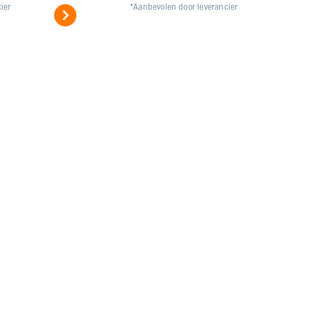
ier
*Aanbevolen door leverancier