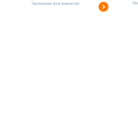
*Aa
*Aanbevolen door leverancier