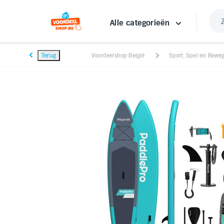
Alle categorieën
Terug
Voordeelshop België
Sport, Spel en Bewe