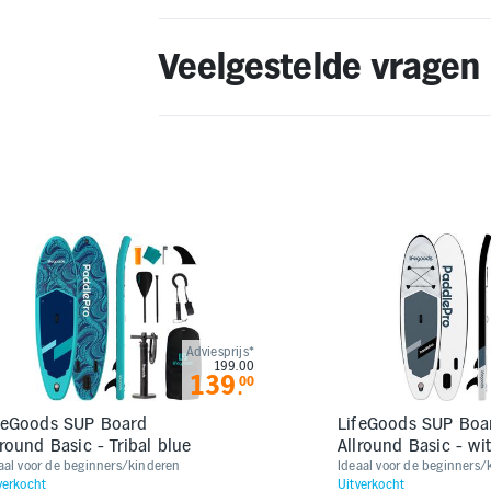
Veelgestelde vragen
Adviesprijs*
199.00
139
00
.
Goods SUP Board
LifeGoods SUP Boa
lround Basic - Tribal blue
Allround Basic - wi
aal voor de beginners/kinderen
Ideaal voor de beginners/
verkocht
Uitverkocht