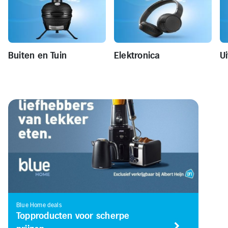
Buiten en Tuin
Elektronica
Ui
Blue Home deals
Topproducten voor scherpe