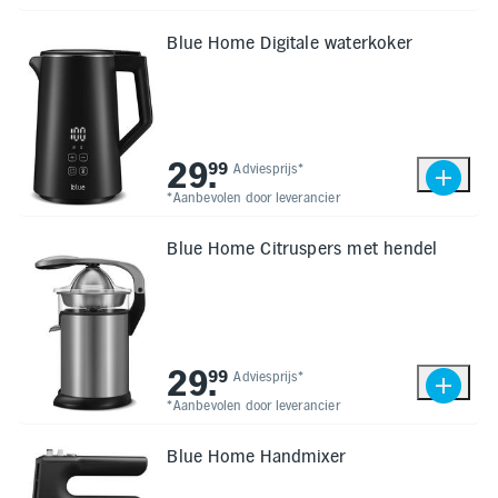
Blue Home Digitale waterkoker
29
.
99
Adviesprijs*
*Aanbevolen door leverancier
Blue Home Citruspers met hendel
29
.
99
Adviesprijs*
*Aanbevolen door leverancier
Blue Home Handmixer