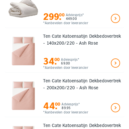
299
.
00
Adviesprijs*
449.00
*Aanbevolen door leverancier
Ten Cate Katoensatijn Dekbedovertrek
- 140x200/220 - Ash Rose
34
.
00
Adviesprijs*
69.00
*Aanbevolen door leverancier
Ten Cate Katoensatijn Dekbedovertrek
- 200x200/220 - Ash Rose
44
.
00
Adviesprijs*
89.95
*Aanbevolen door leverancier
Ten Cate Katoensatijn Dekbedovertrek