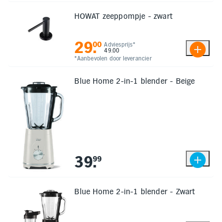
HOWAT zeeppompje - zwart
29
.
00
Adviesprijs*
49.00
*Aanbevolen door leverancier
Blue Home 2-in-1 blender - Beige
39
.
99
Blue Home 2-in-1 blender - Zwart