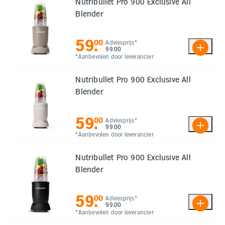
Nutribullet Pro 900 Exclusive All
Blender
59
.
00
Adviesprijs*
99.00
*Aanbevolen door leverancier
Nutribullet Pro 900 Exclusive All
Blender
59
.
00
Adviesprijs*
99.00
*Aanbevolen door leverancier
Nutribullet Pro 900 Exclusive All
Blender
59
.
00
Adviesprijs*
99.00
*Aanbevolen door leverancier