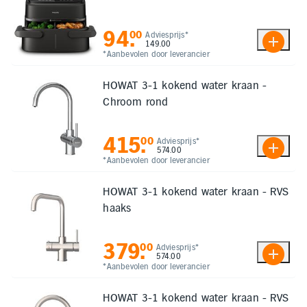
94
.
00
Adviesprijs*
149.00
*Aanbevolen door leverancier
HOWAT 3-1 kokend water kraan -
Chroom rond
415
.
00
Adviesprijs*
574.00
*Aanbevolen door leverancier
HOWAT 3-1 kokend water kraan - RVS
haaks
379
.
00
Adviesprijs*
574.00
*Aanbevolen door leverancier
HOWAT 3-1 kokend water kraan - RVS