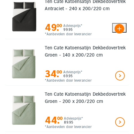
Ten Cate Katoensatijn Dekbedovertrek
Antraciet - 240 x 200/220 cm
49
.
00
Adviesprijs*
99.95
*Aanbevolen door leverancier
Ten Cate Katoensatijn Dekbedovertrek
Groen - 140 x 200/220 cm
34
.
00
Adviesprijs*
69.95
*Aanbevolen door leverancier
Ten Cate Katoensatijn Dekbedovertrek
Groen - 200 x 200/220 cm
44
.
00
Adviesprijs*
89.95
*Aanbevolen door leverancier