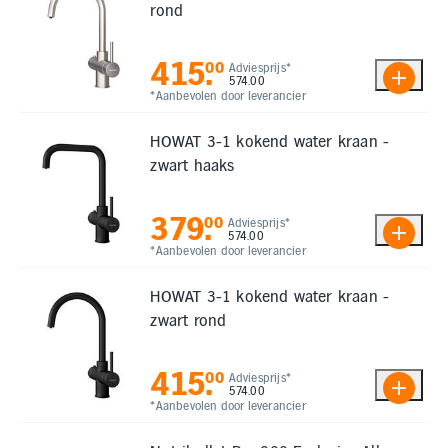
rond
415
.
00
Adviesprijs*
574.00
*Aanbevolen door leverancier
HOWAT 3-1 kokend water kraan -
zwart haaks
379
.
00
Adviesprijs*
574.00
*Aanbevolen door leverancier
HOWAT 3-1 kokend water kraan -
zwart rond
415
.
00
Adviesprijs*
574.00
*Aanbevolen door leverancier