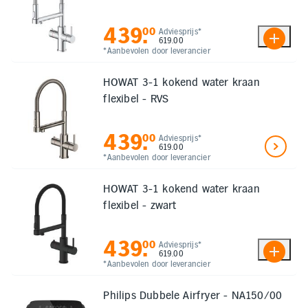
439
.
00
Adviesprijs*
619.00
*Aanbevolen door leverancier
HOWAT 3-1 kokend water kraan
flexibel - RVS
439
.
00
Adviesprijs*
619.00
*Aanbevolen door leverancier
HOWAT 3-1 kokend water kraan
flexibel - zwart
439
.
00
Adviesprijs*
619.00
*Aanbevolen door leverancier
Philips Dubbele Airfryer - NA150/00