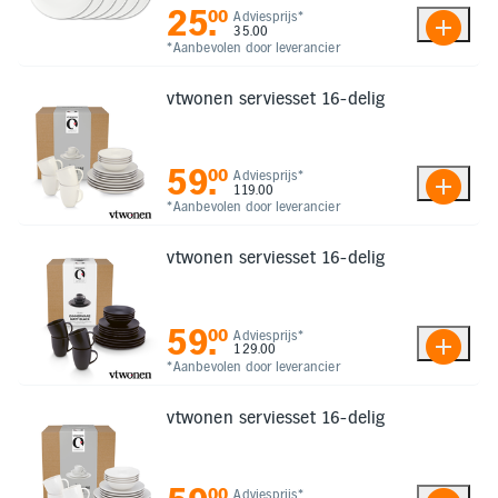
25
.
00
Adviesprijs*
35.00
*Aanbevolen door leverancier
vtwonen serviesset 16-delig
59
.
00
Adviesprijs*
119.00
*Aanbevolen door leverancier
vtwonen serviesset 16-delig
59
.
00
Adviesprijs*
129.00
*Aanbevolen door leverancier
vtwonen serviesset 16-delig
00
Adviesprijs*