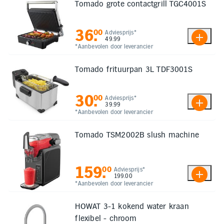
Tomado grote contactgrill TGC4001S
36
.
00
Adviesprijs*
49.99
*Aanbevolen door leverancier
Tomado frituurpan 3L TDF3001S
30
.
00
Adviesprijs*
39.99
*Aanbevolen door leverancier
Tomado TSM2002B slush machine
159
.
00
Adviesprijs*
199.00
*Aanbevolen door leverancier
HOWAT 3-1 kokend water kraan
flexibel - chroom