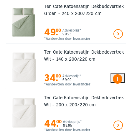
Ten Cate Katoensatijn Dekbedovertrek
Groen - 240 x 200/220 cm
49
.
00
Adviesprijs*
99.95
*Aanbevolen door leverancier
Ten Cate Katoensatijn Dekbedovertrek
Wit - 140 x 200/220 cm
34
.
00
Adviesprijs*
69.00
*Aanbevolen door leverancier
Ten Cate Katoensatijn Dekbedovertrek
Wit - 200 x 200/220 cm
44
.
00
Adviesprijs*
89.95
*Aanbevolen door leverancier