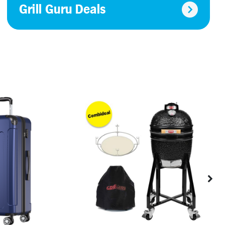
Grill Guru Deals