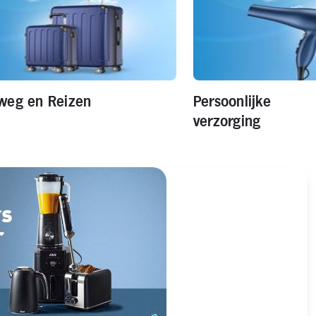
weg en Reizen
Persoonlijke
verzorging