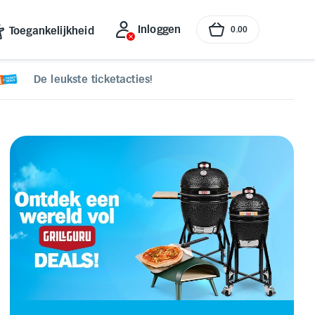
Inloggen
Toegankelijkheid
0
.
00
De leukste ticketacties!