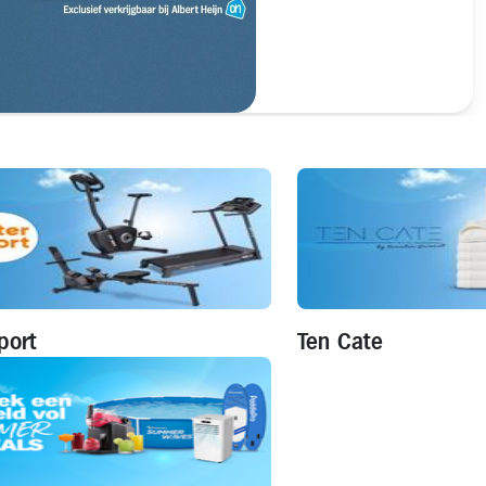
port
Ten Cate