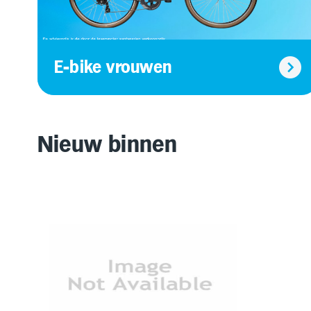
E-bike vrouwen
Nieuw binnen