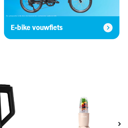
E-bike vouwfiets