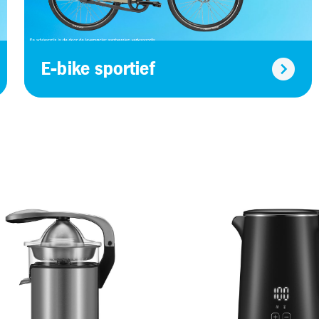
E-bike sportief