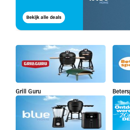
Bekijk alle deals
Grill Guru
Beters