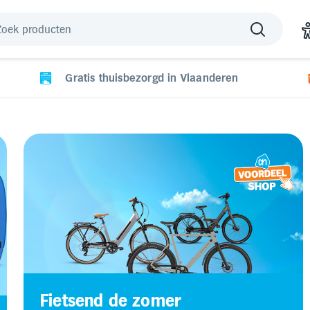
Gratis thuisbezorgd in Vlaanderen
Fietsend de zomer