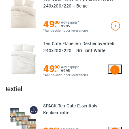
240x200/220 - Beige
49
.
00
Adviesprijs*
99.95
*Aanbevolen door leverancier
Ten Cate Flanellen Dekbedovertrek -
240x200/220 - Brilliant White
49
.
00
Adviesprijs*
99.95
*Aanbevolen door leverancier
Textiel
8PACK Ten Cate Essentials
Keukentextiel