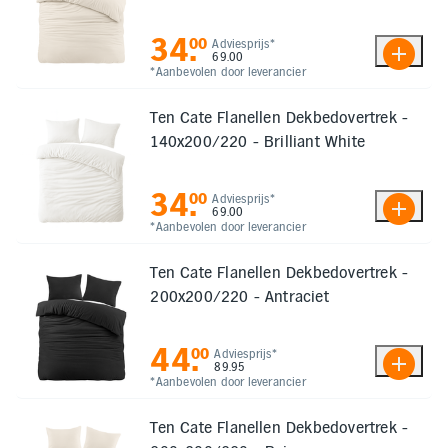
34
.
00
Adviesprijs*
69.00
*Aanbevolen door leverancier
Ten Cate Flanellen Dekbedovertrek -
140x200/220 - Brilliant White
34
.
00
Adviesprijs*
69.00
*Aanbevolen door leverancier
Ten Cate Flanellen Dekbedovertrek -
200x200/220 - Antraciet
44
.
00
Adviesprijs*
89.95
*Aanbevolen door leverancier
Ten Cate Flanellen Dekbedovertrek -