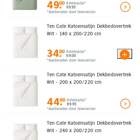
49
.
00
Adviesprijs*
99.95
*Aanbevolen door leverancier
Ten Cate Katoensatijn Dekbedovertrek
Wit - 140 x 200/220 cm
34
.
00
Adviesprijs*
69.00
*Aanbevolen door leverancier
Ten Cate Katoensatijn Dekbedovertrek
Wit - 200 x 200/220 cm
44
.
00
Adviesprijs*
89.95
*Aanbevolen door leverancier
Ten Cate Katoensatijn Dekbedovertrek
Wit - 240 x 200/220 cm