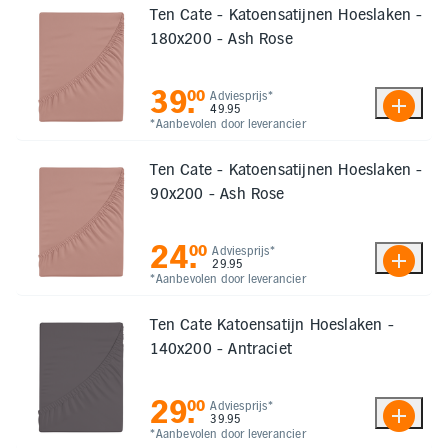
Ten Cate - Katoensatijnen Hoeslaken -
180x200 - Ash Rose
39
.
00
Adviesprijs*
49.95
*Aanbevolen door leverancier
Ten Cate - Katoensatijnen Hoeslaken -
90x200 - Ash Rose
24
.
00
Adviesprijs*
29.95
*Aanbevolen door leverancier
Ten Cate Katoensatijn Hoeslaken -
140x200 - Antraciet
29
.
00
Adviesprijs*
39.95
*Aanbevolen door leverancier