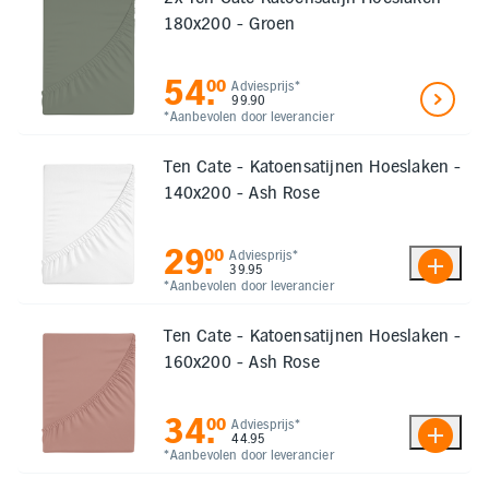
180x200 - Groen
54
.
00
Adviesprijs*
99.90
*Aanbevolen door leverancier
Ten Cate - Katoensatijnen Hoeslaken -
140x200 - Ash Rose
29
.
00
Adviesprijs*
39.95
*Aanbevolen door leverancier
Ten Cate - Katoensatijnen Hoeslaken -
160x200 - Ash Rose
34
.
00
Adviesprijs*
44.95
*Aanbevolen door leverancier