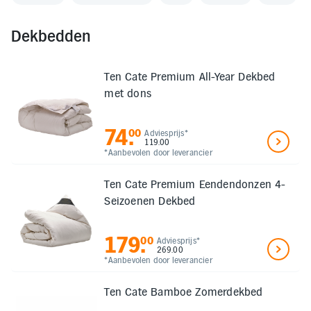
Dekbedden
Ten Cate Premium All-Year Dekbed
met dons
74
.
00
Adviesprijs*
119.00
*Aanbevolen door leverancier
Ten Cate Premium Eendendonzen 4-
Seizoenen Dekbed
179
.
00
Adviesprijs*
269.00
*Aanbevolen door leverancier
Ten Cate Bamboe Zomerdekbed