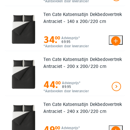
*Aanbevolen door leverancier
Ten Cate Katoensatijn Dekbedovertrek
Antraciet - 140 x 200/220 cm
34
.
00
Adviesprijs*
69.95
*Aanbevolen door leverancier
Ten Cate Katoensatijn Dekbedovertrek
Antraciet - 200 x 200/220 cm
44
.
00
Adviesprijs*
89.95
*Aanbevolen door leverancier
Ten Cate Katoensatijn Dekbedovertrek
Antraciet - 240 x 200/220 cm
49
.
00
Adviesprijs*