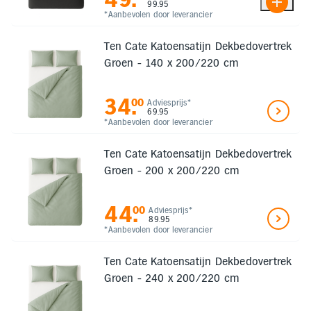
99.95
*Aanbevolen door leverancier
Ten Cate Katoensatijn Dekbedovertrek
Groen - 140 x 200/220 cm
34
.
00
Adviesprijs*
69.95
*Aanbevolen door leverancier
Ten Cate Katoensatijn Dekbedovertrek
Groen - 200 x 200/220 cm
44
.
00
Adviesprijs*
89.95
*Aanbevolen door leverancier
Ten Cate Katoensatijn Dekbedovertrek
Groen - 240 x 200/220 cm