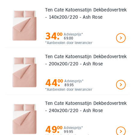
Ten Cate Katoensatijn Dekbedovertrek
- 140x200/220 - Ash Rose
34
.
00
Adviesprijs*
69.00
*Aanbevolen door leverancier
Ten Cate Katoensatijn Dekbedovertrek
- 200x200/220 - Ash Rose
44
.
00
Adviesprijs*
89.95
*Aanbevolen door leverancier
Ten Cate Katoensatijn Dekbedovertrek
- 240x200/220 - Ash Rose
49
.
00
Adviesprijs*
99.95