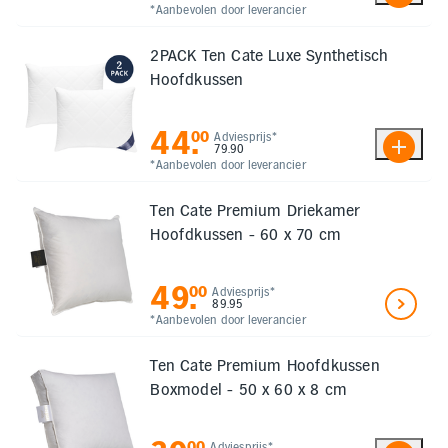
*Aanbevolen door leverancier
2PACK Ten Cate Luxe Synthetisch
Hoofdkussen
44
.
00
Adviesprijs*
79.90
*Aanbevolen door leverancier
Ten Cate Premium Driekamer
Hoofdkussen - 60 x 70 cm
49
.
00
Adviesprijs*
89.95
*Aanbevolen door leverancier
Ten Cate Premium Hoofdkussen
Boxmodel - 50 x 60 x 8 cm
00
Adviesprijs*