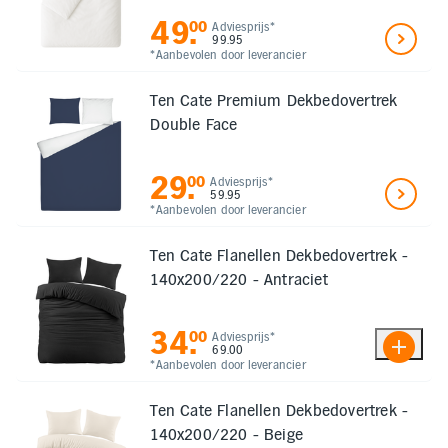
49
.
00
Adviesprijs*
99.95
*Aanbevolen door leverancier
Ten Cate Premium Dekbedovertrek
Double Face
29
.
00
Adviesprijs*
59.95
*Aanbevolen door leverancier
Ten Cate Flanellen Dekbedovertrek -
140x200/220 - Antraciet
34
.
00
Adviesprijs*
69.00
*Aanbevolen door leverancier
Ten Cate Flanellen Dekbedovertrek -
140x200/220 - Beige