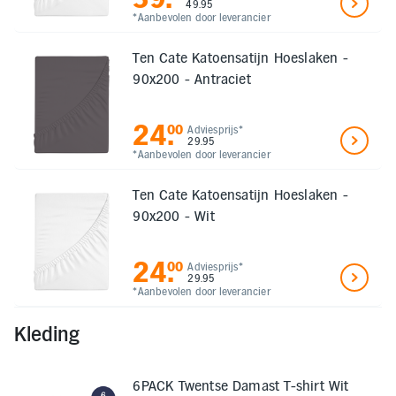
49.95
*Aanbevolen door leverancier
Ten Cate Katoensatijn Hoeslaken -
90x200 - Antraciet
24
.
00
Adviesprijs*
29.95
*Aanbevolen door leverancier
Ten Cate Katoensatijn Hoeslaken -
90x200 - Wit
24
.
00
Adviesprijs*
29.95
*Aanbevolen door leverancier
Kleding
6PACK Twentse Damast T-shirt Wit