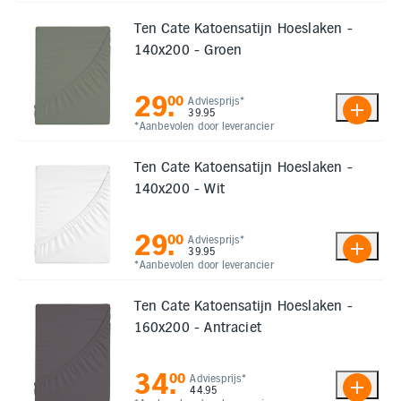
Ten Cate Katoensatijn Hoeslaken -
140x200 - Groen
29
.
00
Adviesprijs*
39.95
*Aanbevolen door leverancier
Ten Cate Katoensatijn Hoeslaken -
140x200 - Wit
29
.
00
Adviesprijs*
39.95
*Aanbevolen door leverancier
Ten Cate Katoensatijn Hoeslaken -
160x200 - Antraciet
34
.
00
Adviesprijs*
44.95