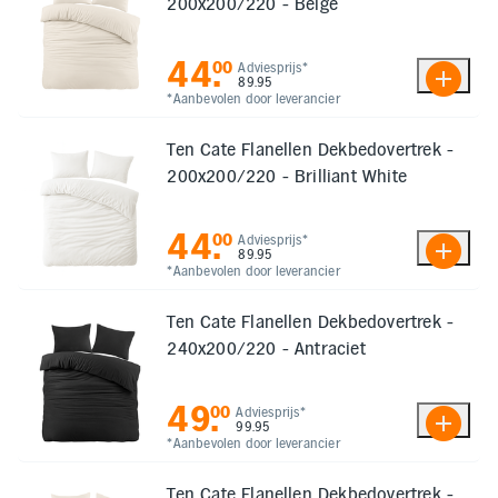
200x200/220 - Beige
44
.
00
Adviesprijs*
89.95
*Aanbevolen door leverancier
Ten Cate Flanellen Dekbedovertrek -
200x200/220 - Brilliant White
44
.
00
Adviesprijs*
89.95
*Aanbevolen door leverancier
Ten Cate Flanellen Dekbedovertrek -
240x200/220 - Antraciet
49
.
00
Adviesprijs*
99.95
*Aanbevolen door leverancier
Ten Cate Flanellen Dekbedovertrek -