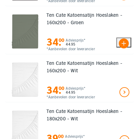
*Aanbevolen door leverancier
Ten Cate Katoensatijn Hoeslaken -
160x200 - Groen
34
.
00
Adviesprijs*
44.95
*Aanbevolen door leverancier
Ten Cate Katoensatijn Hoeslaken -
160x200 - Wit
34
.
00
Adviesprijs*
44.95
*Aanbevolen door leverancier
Ten Cate Katoensatijn Hoeslaken -
180x200 - Wit
39
.
00
Adviesprijs*