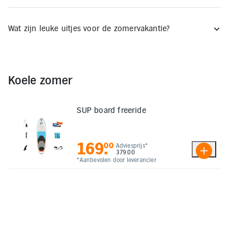
Wat zijn leuke uitjes voor de zomervakantie?
Koele zomer
SUP board freeride
169
.
00
Adviesprijs*
379.00
*Aanbevolen door leverancier