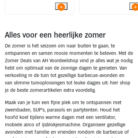
zitting en brede armleuningen
zitting en brede armleuningen
Alles voor een heerlijke zomer
De zomer is hét seizoen om naar buiten te gaan, te
ontspannen en samen mooie momenten te beleven. Met de
Zomer Deals van AH Voordeelshop vind je alles wat je nodig
hebt om optimaal van de zonnige dagen te genieten. Van
verkoeling in de tuin tot gezellige barbecue-avonden en
van slimme tuinoplossingen tot leuke dagjes uit: hier shop
je de beste zomerartikelen extra voordelig.
Maak van je tuin een fijne plek om te ontspannen met
zwembaden, SUP's, parasols en partytenten. Houd het
hoofd koel tijdens warme dagen met een ventilator,
mobiele airco of ijsblokjesmachine. Organiseer gezellige
avonden met familie en vrienden rondom de barbecue of