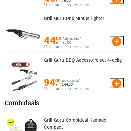
79.00
*Aanbevolen door leverancier
Grill Guru One Minute lighter
44
.
00
Adviesprijs*
70.00
*Aanbevolen door leverancier
Grill Guru BBQ Accessoire set 4-delig
94
.
00
Adviesprijs*
144.00
*Aanbevolen door leverancier
Combideals
Grill Guru Combideal Kamado
Compact