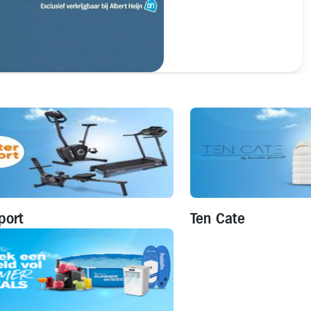
port
Ten Cate