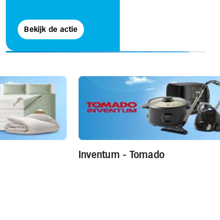
Bekijk de actie
Inventum - Tomado