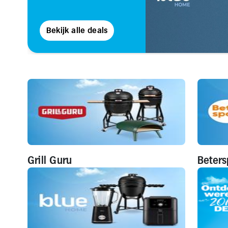
Bekijk alle deals
Grill Guru
Beters