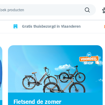
Gratis thuisbezorgd in Vlaanderen
Fietsend de zomer