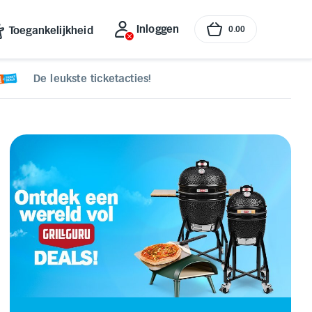
Inloggen
Toegankelijkheid
0
.
00
De leukste ticketacties!