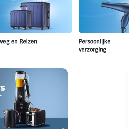
weg en Reizen
Persoonlijke
verzorging