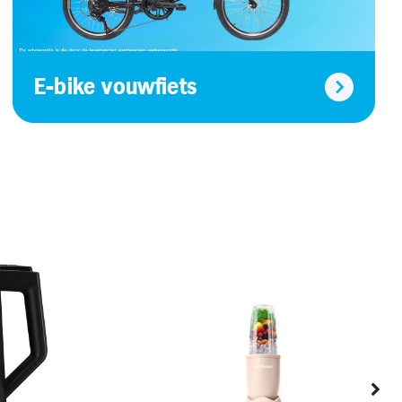
E-bike vouwfiets