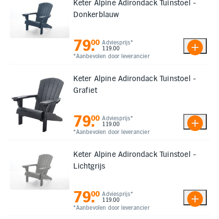
Keter Alpine Adirondack Tuinstoel -
Donkerblauw
79
.
00
Adviesprijs*
119.00
*Aanbevolen door leverancier
Keter Alpine Adirondack Tuinstoel -
Grafiet
79
.
00
Adviesprijs*
119.00
*Aanbevolen door leverancier
Keter Alpine Adirondack Tuinstoel -
Lichtgrijs
79
.
00
Adviesprijs*
119.00
*Aanbevolen door leverancier