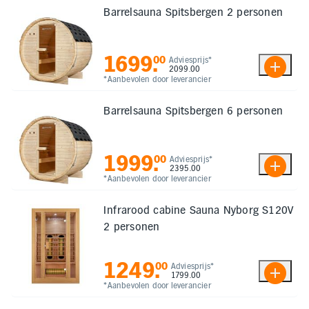
Barrelsauna Spitsbergen 2 personen
1699
.
00
Adviesprijs*
2099.00
*Aanbevolen door leverancier
Barrelsauna Spitsbergen 6 personen
1999
.
00
Adviesprijs*
2395.00
*Aanbevolen door leverancier
Infrarood cabine Sauna Nyborg S120V
2 personen
1249
.
00
Adviesprijs*
1799.00
*Aanbevolen door leverancier