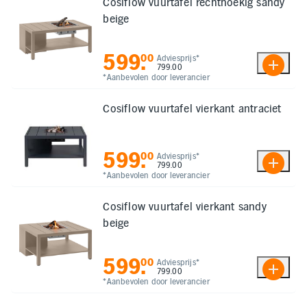
Cosiflow vuurtafel rechthoekig sandy
beige
599
.
00
Adviesprijs*
799.00
*Aanbevolen door leverancier
Cosiflow vuurtafel vierkant antraciet
599
.
00
Adviesprijs*
799.00
*Aanbevolen door leverancier
Cosiflow vuurtafel vierkant sandy
beige
599
.
00
Adviesprijs*
799.00
*Aanbevolen door leverancier