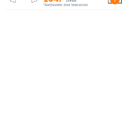
179.00
*Aanbevolen door leverancier