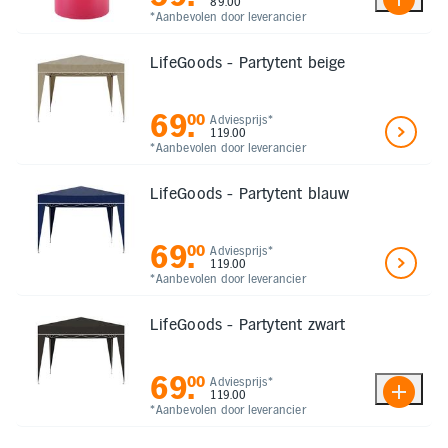
89.00
*Aanbevolen door leverancier
LifeGoods - Partytent beige
69
.
00
Adviesprijs*
119.00
*Aanbevolen door leverancier
LifeGoods - Partytent blauw
69
.
00
Adviesprijs*
119.00
*Aanbevolen door leverancier
LifeGoods - Partytent zwart
69
.
00
Adviesprijs*
119.00
*Aanbevolen door leverancier